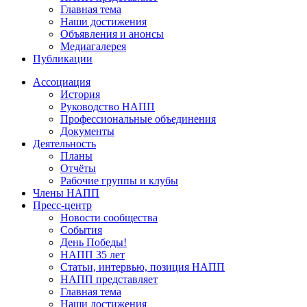
Главная тема
Наши достижения
Объявления и анонсы
Медиагалерея
Публикации
Ассоциация
История
Руководство НАПП
Профессиональные объединения
Документы
Деятельность
Планы
Отчёты
Рабочие группы и клубы
Члены НАПП
Пресс-центр
Новости сообщества
События
День Победы!
НАПП 35 лет
Статьи, интервью, позиция НАПП
НАПП представляет
Главная тема
Наши достижения