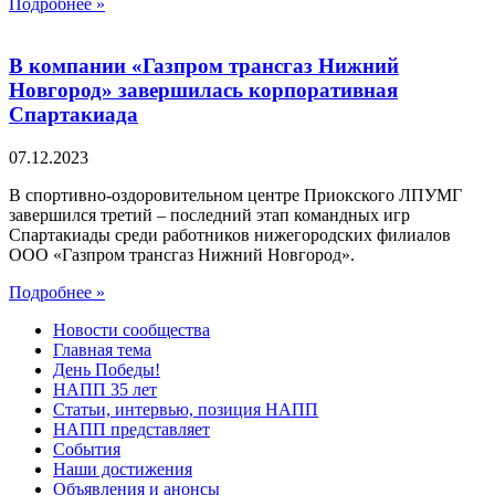
Подробнее »
В компании «Газпром трансгаз Нижний
Новгород» завершилась корпоративная
Спартакиада
07.12.2023
В спортивно-оздоровительном центре Приокского ЛПУМГ
завершился третий – последний этап командных игр
Спартакиады среди работников нижегородских филиалов
ООО «Газпром трансгаз Нижний Новгород».
Подробнее »
Новости сообщества
Главная тема
День Победы!
НАПП 35 лет
Статьи, интервью, позиция НАПП
НАПП представляет
События
Наши достижения
Объявления и анонсы