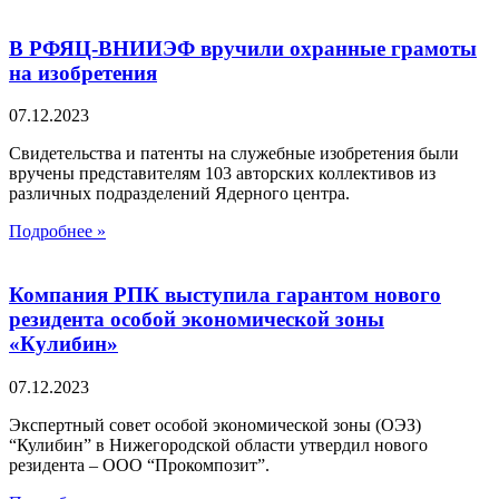
В РФЯЦ-ВНИИЭФ вручили охранные грамоты
на изобретения
07.12.2023
Свидетельства и патенты на служебные изобретения были
вручены представителям 103 авторских коллективов из
различных подразделений Ядерного центра.
Подробнее »
Компания РПК выступила гарантом нового
резидента особой экономической зоны
«Кулибин»
07.12.2023
Экспертный совет особой экономической зоны (ОЭЗ)
“Кулибин” в Нижегородской области утвердил нового
резидента – ООО “Прокомпозит”.