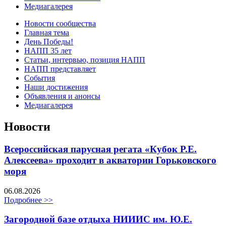
Медиагалерея
Новости сообщества
Главная тема
День Победы!
НАПП 35 лет
Статьи, интервью, позиция НАПП
НАПП представляет
События
Наши достижения
Объявления и анонсы
Медиагалерея
Новости
Всероссийская парусная регата «Кубок Р.Е.
Алексеева» проходит в акватории Горьковского
моря
06.08.2026
Подробнее >>
Загородной базе отдыха НИИИС им. Ю.Е.