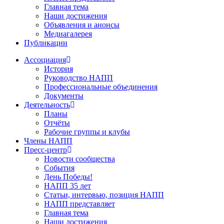
Главная тема
Наши достижения
Объявления и анонсы
Медиагалерея
Публикации
Ассоциация
История
Руководство НАПП
Профессиональные объединения
Документы
Деятельность
Планы
Отчёты
Рабочие группы и клубы
Члены НАПП
Пресс-центр
Новости сообщества
События
День Победы!
НАПП 35 лет
Статьи, интервью, позиция НАПП
НАПП представляет
Главная тема
Наши достижения