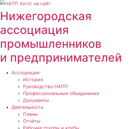
Перейти
к
Нижегородская
содержимому
ассоциация
промышленников
и предпринимателей
Ассоциация
История
Руководство НАПП
Профессиональные объединения
Документы
Деятельность
Планы
Отчёты
Рабочие группы и клубы