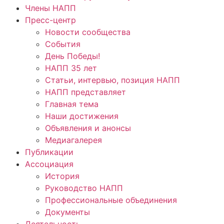
Члены НАПП
Пресс-центр
Новости сообщества
События
День Победы!
НАПП 35 лет
Статьи, интервью, позиция НАПП
НАПП представляет
Главная тема
Наши достижения
Объявления и анонсы
Медиагалерея
Публикации
Ассоциация
История
Руководство НАПП
Профессиональные объединения
Документы
Деятельность