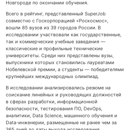
Новгороде по окончании обучения.
Всего в рейтинг, представленный SuperJob
совместно с Госкорпорацией «Роскосмос»,
вошли 85 вузов из 39 городов России. В
исследовании участвовали как государственные,
так и коммерческие учебные заведения —
классические и профильные технические
университеты. Среди них представлены вузы,
выпускники которых становились лауреатами
Нобелевской премии, а студенты — победителями
крупнейших международных олимпиад.
В исследовании анализировались резюме на
соискание линейных и руководящих должностей
в сферах разработки, информационной
безопасности, тестирования ПО, DevOps,
аналитики, Data Science, машинного обучения и
Data-инженерии, размещенные не ранее чем за
365 дней до даты выхода исследования.