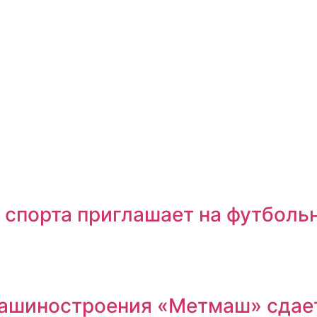
 спорта приглашает на футболь
машиностроения «Метмаш» сдае