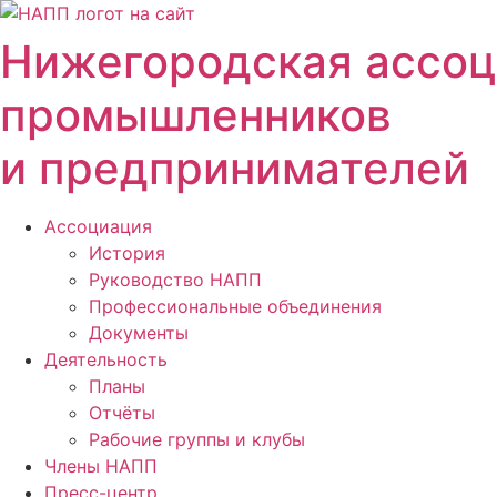
Перейти
к
Нижегородская ассо
содержимому
промышленников
и предпринимателей
Ассоциация
История
Руководство НАПП
Профессиональные объединения
Документы
Деятельность
Планы
Отчёты
Рабочие группы и клубы
Члены НАПП
Пресс-центр