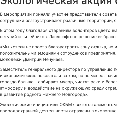
Экологическая акция
В мероприятии приняли участие представители совета
сотрудники благоустраивают различные территории, с
В этом году благодаря стараниям волонтёров цветочн
петуний и лилейников. Ландшафтное решение выбрано 
«Мы хотели не просто благоустроить зону отдыха, но 
положительными эмоциями сотрудников предприятия, н
молодёжи Дмитрий Нечунеев.
Заместитель генерального директора по управлению п
и экономические показатели важны, но не менее знач
гораздо больше – собирают мусор, чистят реки и бере
атмосферу и воздействие на окружающую среду стреми
в развитие родного Нижнего Новгорода».
Экологические инициативы ОКБМ являются элементом 
природоохранной деятельности отражены в экологичес