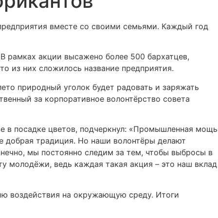
фрикантов
предприятия вместе со своими семьями. Каждый год
 В рамках акции высажено более 500 бархатцев,
то из них сложилось название предприятия.
 лето природный уголок будет радовать и заряжать
твенный за корпоративное волонтёрство совета
е в посадке цветов, подчеркнул: «Промышленная мощь
же добрая традиция. Но наши волонтёры делают
онечно, мы постоянно следим за тем, чтобы выбросы в
у молодёжи, ведь каждая такая акция – это наш вклад
ию воздействия на окружающую среду. Итоги