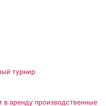
ный турнир
т в аренду производственные