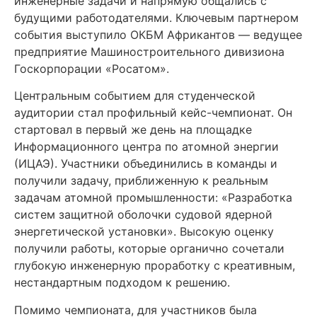
инженерные задачи и напрямую общались с
будущими работодателями. Ключевым партнером
события выступило ОКБМ Африкантов — ведущее
предприятие Машиностроительного дивизиона
Госкорпорации «Росатом».
Центральным событием для студенческой
аудитории стал профильный кейс-чемпионат. Он
стартовал в первый же день на площадке
Информационного центра по атомной энергии
(ИЦАЭ). Участники объединились в команды и
получили задачу, приближенную к реальным
задачам атомной промышленности: «Разработка
систем защитной оболочки судовой ядерной
энергетической установки». Высокую оценку
получили работы, которые органично сочетали
глубокую инженерную проработку с креативным,
нестандартным подходом к решению.
Помимо чемпионата, для участников была