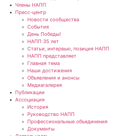
Члены НАПП
Пресс-центр
Новости сообщества
События
День Победы!
НАПП 35 лет
Статьи, интервью, позиция НАПП
НАПП представляет
Главная тема
Наши достижения
Объявления и анонсы
Медиагалерея
Публикации
Ассоциация
История
Руководство НАПП
Профессиональные объединения
Документы
Деятельность