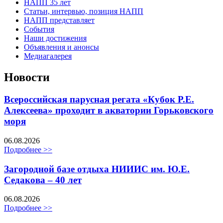
НАПП 35 лет
Статьи, интервью, позиция НАПП
НАПП представляет
События
Наши достижения
Объявления и анонсы
Медиагалерея
Новости
Всероссийская парусная регата «Кубок Р.Е.
Алексеева» проходит в акватории Горьковского
моря
06.08.2026
Подробнее >>
Загородной базе отдыха НИИИС им. Ю.Е.
Седакова – 40 лет
06.08.2026
Подробнее >>