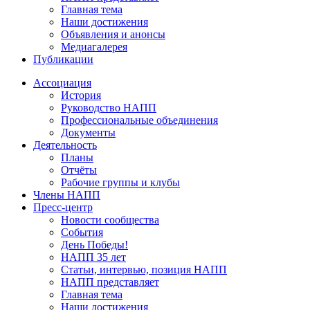
Главная тема
Наши достижения
Объявления и анонсы
Медиагалерея
Публикации
Ассоциация
История
Руководство НАПП
Профессиональные объединения
Документы
Деятельность
Планы
Отчёты
Рабочие группы и клубы
Члены НАПП
Пресс-центр
Новости сообщества
События
День Победы!
НАПП 35 лет
Статьи, интервью, позиция НАПП
НАПП представляет
Главная тема
Наши достижения