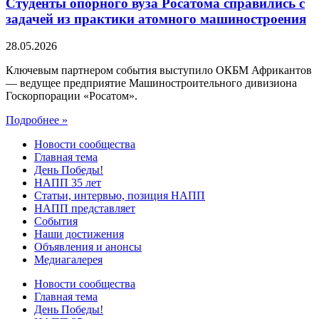
Студенты опорного вуза Росатома справились с
задачей из практики атомного машиностроения
28.05.2026
Ключевым партнером события выступило ОКБМ Африкантов
— ведущее предприятие Машиностроительного дивизиона
Госкорпорации «Росатом».
Подробнее »
Новости сообщества
Главная тема
День Победы!
НАПП 35 лет
Статьи, интервью, позиция НАПП
НАПП представляет
События
Наши достижения
Объявления и анонсы
Медиагалерея
Новости сообщества
Главная тема
День Победы!