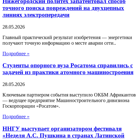
Нижегородский политех запатентовал способ
точного поиска повреждений на двухцепных
линиях электропередачи
28.05.2026
Главный практический результат изобретения — энергетики
получают точную информацию о месте аварии сети..
Подробнее »
Студенты опорного вуза Росатома справились с
задачей из практики атомного машиностроения
28.05.2026
Ключевым партнером события выступило ОКБМ Африкантов
— ведущее предприятие Машиностроительного дивизиона
Госкорпорации «Росатом».
Подробнее »
ННГУ выступает организатором фестиваля
«Неделя А.С. Пушкина в странах Латинской