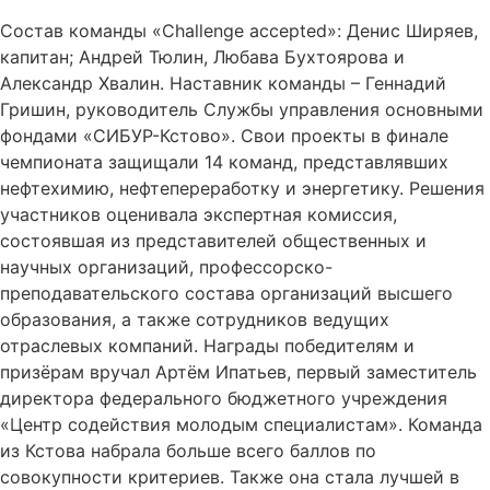
Состав команды «Challenge accepted»: Денис Ширяев,
капитан; Андрей Тюлин, Любава Бухтоярова и
Александр Хвалин. Наставник команды – Геннадий
Гришин, руководитель Службы управления основными
фондами «СИБУР-Кстово». Свои проекты в финале
чемпионата защищали 14 команд, представлявших
нефтехимию, нефтепереработку и энергетику. Решения
участников оценивала экспертная комиссия,
состоявшая из представителей общественных и
научных организаций, профессорско-
преподавательского состава организаций высшего
образования, а также сотрудников ведущих
отраслевых компаний. Награды победителям и
призёрам вручал Артём Ипатьев, первый заместитель
директора федерального бюджетного учреждения
«Центр содействия молодым специалистам». Команда
из Кстова набрала больше всего баллов по
совокупности критериев. Также она стала лучшей в