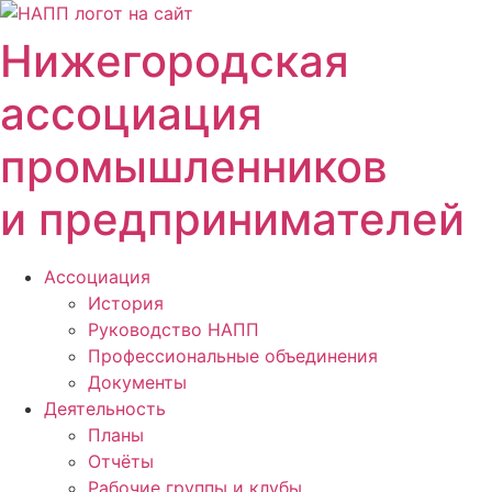
Перейти
к
Нижегородская
содержимому
ассоциация
промышленников
и предпринимателей
Ассоциация
История
Руководство НАПП
Профессиональные объединения
Документы
Деятельность
Планы
Отчёты
Рабочие группы и клубы