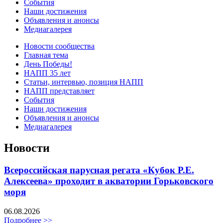
События
Наши достижения
Объявления и анонсы
Медиагалерея
Новости сообщества
Главная тема
День Победы!
НАПП 35 лет
Статьи, интервью, позиция НАПП
НАПП представляет
События
Наши достижения
Объявления и анонсы
Медиагалерея
Новости
Всероссийская парусная регата «Кубок Р.Е.
Алексеева» проходит в акватории Горьковского
моря
06.08.2026
Подробнее >>