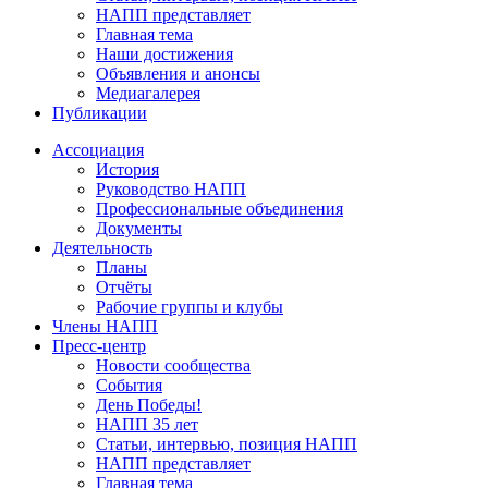
НАПП представляет
Главная тема
Наши достижения
Объявления и анонсы
Медиагалерея
Публикации
Ассоциация
История
Руководство НАПП
Профессиональные объединения
Документы
Деятельность
Планы
Отчёты
Рабочие группы и клубы
Члены НАПП
Пресс-центр
Новости сообщества
События
День Победы!
НАПП 35 лет
Статьи, интервью, позиция НАПП
НАПП представляет
Главная тема