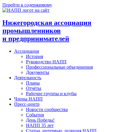
Перейти к содержимому
Нижегородская ассоциация
промышленников
и предпринимателей
Ассоциация
История
Руководство НАПП
Профессиональные объединения
Документы
Деятельность
Планы
Отчёты
Рабочие группы и клубы
Члены НАПП
Пресс-центр
Новости сообщества
События
День Победы!
НАПП 35 лет
Статьи, интервью, позиция НАПП