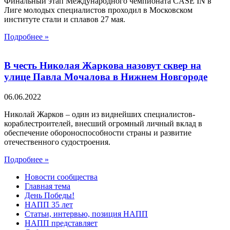
Финальный этап Международного чемпионата CASE IN в
Лиге молодых специалистов проходил в Московском
институте стали и сплавов 27 мая.
Подробнее »
В честь Николая Жаркова назовут сквер на
улице Павла Мочалова в Нижнем Новгороде
06.06.2022
Николай Жарков – один из виднейших специалистов-
кораблестроителей, внесший огромный личный вклад в
обеспечение обороноспособности страны и развитие
отечественного судостроения.
Подробнее »
Новости сообщества
Главная тема
День Победы!
НАПП 35 лет
Статьи, интервью, позиция НАПП
НАПП представляет