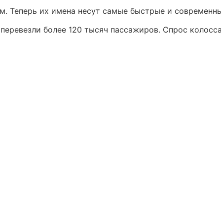
. Теперь их имена несут самые быстрые и современны
перевезли более 120 тысяч пассажиров. Спрос колосс