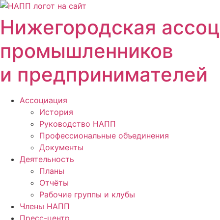
Перейти
к
Нижегородская ассо
содержимому
промышленников
и предпринимателей
Ассоциация
История
Руководство НАПП
Профессиональные объединения
Документы
Деятельность
Планы
Отчёты
Рабочие группы и клубы
Члены НАПП
Пресс-центр