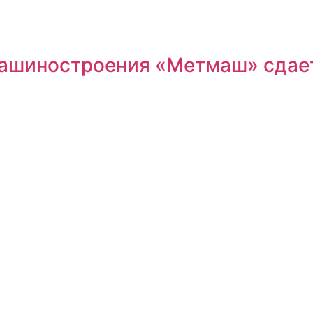
машиностроения «Метмаш» сдае