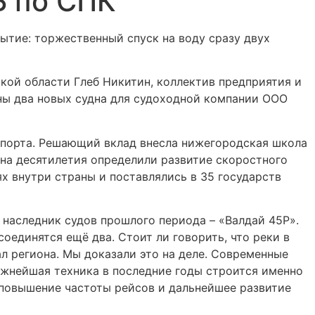
Б по СПК
бытие: торжественный спуск на воду сразу двух
кой области Глеб Никитин, коллектив предприятия и
ены два новых судна для судоходной компании ООО
спорта. Решающий вклад внесла нижегородская школа
 на десятилетия определили развитие скоростного
х внутри страны и поставлялись в 35 государств
у наследник судов прошлого периода – «Валдай 45Р».
оединятся ещё два. Стоит ли говорить, что реки в
л региона. Мы доказали это на деле. Современные
ожнейшая техника в последние годы строится именно
 повышение частоты рейсов и дальнейшее развитие