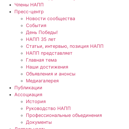
Члены НАПП
Пресс-центр
Новости сообщества
События
День Победы!
НАПП 35 лет
Статьи, интервью, позиция НАПП
НАПП представляет
Главная тема
Наши достижения
Объявления и анонсы
Медиагалерея
Публикации
Ассоциация
История
Руководство НАПП
Профессиональные объединения
Документы
Деятельность