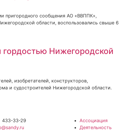
ами пригородного сообщения АО «ВВППК»,
ижегородской области, воспользовались свыше 6
 и гордостью Нижегородской
лей, изобретателей, конструкторов,
ома и судостроителей Нижегородской области.
) 433-33-29
Ассоциация
p@sandy.ru
Деятельность