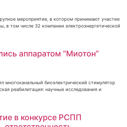
 крупное мероприятие, в котором принимают участие
ны, в том числе 32 компании электроэнергетической
лись аппаратом “Миотон”
ил многоканальный биоэлектрический стимулятор
кая реабилитация: научные исследования и
тие в конкурсе РСПП
, ответственность,