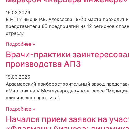
19.03.2026
В НГТУ имени Р.Е. Алексеева 18-20 марта проходит
представители 85 предприятий из 12 регионов стра
отрасли.
Подробнее »
Врачи-практики заинтересова
производства АПЗ
19.03.2026
Арзамасский приборостроительный завод представ
«Миотон» на V Международном конгрессе “Медицинс
клиническая практика”.
Подробнее »
Начался прием заявок на учас
«Флагманы бизнеса: динамика