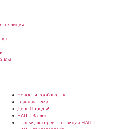
ю, позиция
яет
ия
нонсы
Новости сообщества
Главная тема
День Победы!
НАПП 35 лет
Статьи, интервью, позиция НАПП