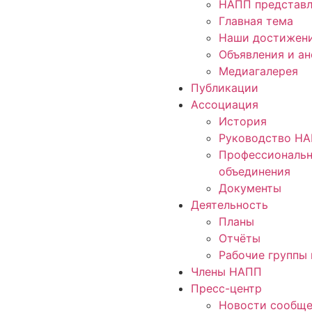
НАПП представл
Главная тема
Наши достижен
Объявления и а
Медиагалерея
Публикации
Ассоциация
История
Руководство Н
Профессиональ
объединения
Документы
Деятельность
Планы
Отчёты
Рабочие группы 
Члены НАПП
Пресс-центр
Новости сообще