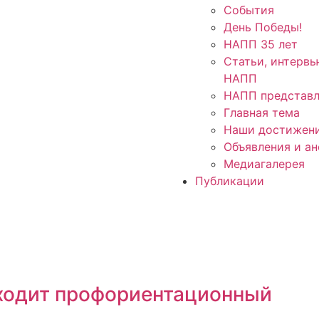
События
День Победы!
НАПП 35 лет
Статьи, интервь
НАПП
НАПП представл
Главная тема
Наши достижен
Объявления и а
Медиагалерея
Публикации
оходит профориентационный