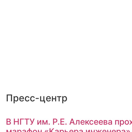
Пресс-центр
В НГТУ им. Р.Е. Алексеева пр
марафон «Карьера инженера»