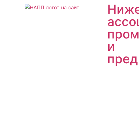
Ниже
ассо
пром
и
пред