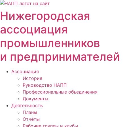
Перейти
к
Нижегородская
содержимому
ассоциация
промышленников
и предпринимателей
Ассоциация
История
Руководство НАПП
Профессиональные объединения
Документы
Деятельность
Планы
Отчёты
Рабочие группы и клубы