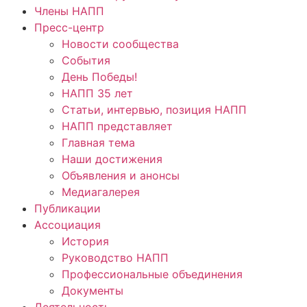
Члены НАПП
Пресс-центр
Новости сообщества
События
День Победы!
НАПП 35 лет
Статьи, интервью, позиция НАПП
НАПП представляет
Главная тема
Наши достижения
Объявления и анонсы
Медиагалерея
Публикации
Ассоциация
История
Руководство НАПП
Профессиональные объединения
Документы
Деятельность