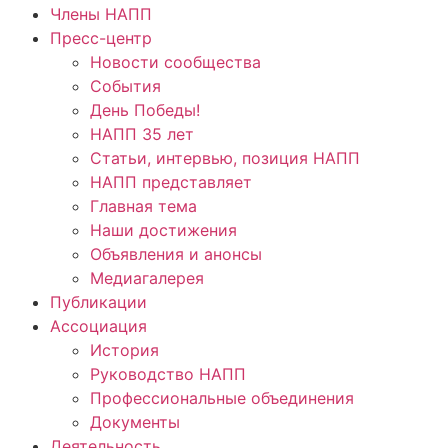
Члены НАПП
Пресс-центр
Новости сообщества
События
День Победы!
НАПП 35 лет
Статьи, интервью, позиция НАПП
НАПП представляет
Главная тема
Наши достижения
Объявления и анонсы
Медиагалерея
Публикации
Ассоциация
История
Руководство НАПП
Профессиональные объединения
Документы
Деятельность