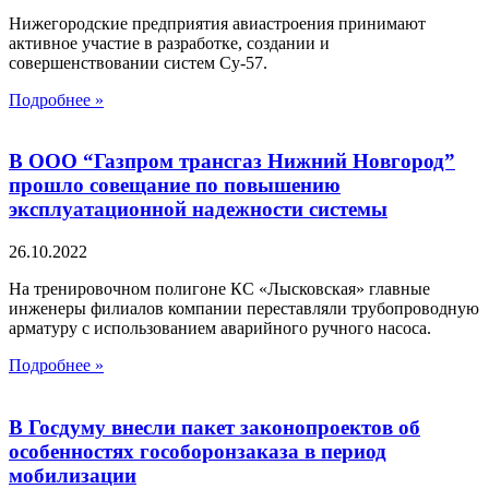
Нижегородские предприятия авиастроения принимают
активное участие в разработке, создании и
совершенствовании систем Су-57.
Подробнее »
В ООО “Газпром трансгаз Нижний Новгород”
прошло совещание по повышению
эксплуатационной надежности системы
26.10.2022
На тренировочном полигоне КС «Лысковская» главные
инженеры филиалов компании переставляли трубопроводную
арматуру с использованием аварийного ручного насоса.
Подробнее »
В Госдуму внесли пакет законопроектов об
особенностях гособоронзаказа в период
мобилизации