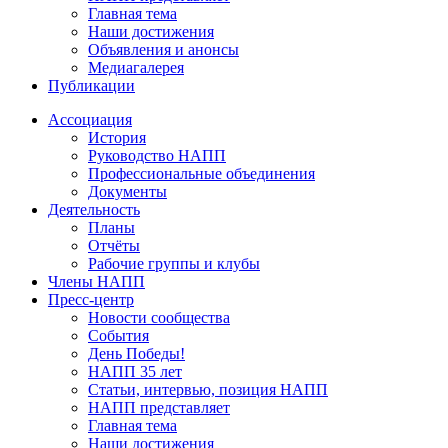
Главная тема
Наши достижения
Объявления и анонсы
Медиагалерея
Публикации
Ассоциация
История
Руководство НАПП
Профессиональные объединения
Документы
Деятельность
Планы
Отчёты
Рабочие группы и клубы
Члены НАПП
Пресс-центр
Новости сообщества
События
День Победы!
НАПП 35 лет
Статьи, интервью, позиция НАПП
НАПП представляет
Главная тема
Наши достижения