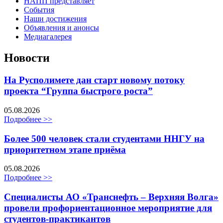
НАПП представляет
События
Наши достижения
Объявления и анонсы
Медиагалерея
Новости
На Русполимете дан старт новому потоку
проекта “Группа быстрого роста”
05.08.2026
Подробнее >>
Более 500 человек стали студентами ННГУ на
приоритетном этапе приёма
05.08.2026
Подробнее >>
Специалисты АО «Транснефть – Верхняя Волга»
провели профориентационное мероприятие для
студентов-практикантов