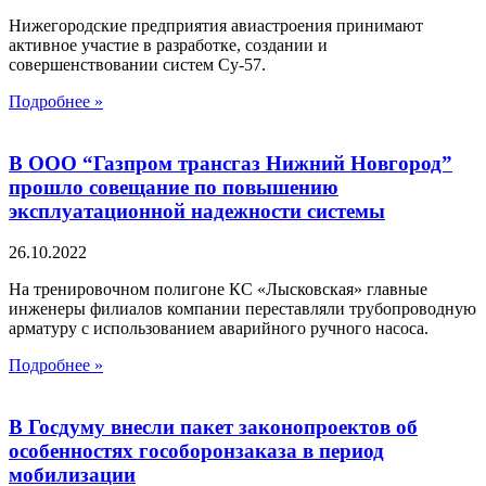
Нижегородские предприятия авиастроения принимают
активное участие в разработке, создании и
совершенствовании систем Су-57.
Подробнее »
В ООО “Газпром трансгаз Нижний Новгород”
прошло совещание по повышению
эксплуатационной надежности системы
26.10.2022
На тренировочном полигоне КС «Лысковская» главные
инженеры филиалов компании переставляли трубопроводную
арматуру с использованием аварийного ручного насоса.
Подробнее »
В Госдуму внесли пакет законопроектов об
особенностях гособоронзаказа в период
мобилизации