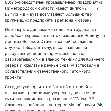
80% руководителей промышленных предприятий
Нижегородской области имеют дипломы НГТУ.
Выпускники вуза возглавляют большинство
крупнейших предприятий региона и страны.
Инженеры с дипломами политеха трудилась на
стройках первых пятилеток, защищали Родину на
фронтах Великой Отечественной, создавали
оружие Победы в тылу, восстанавливали
разрушенную войной промышленность,
разрабатывали уникальную технику для Крайнего
севера и крылатые речные суда, участвовали в
осуществлении отечественного «атомного
проекта».
Сегодня университет с богатой историей и
славными традициями уверенно движется по
пути инновационного развития. НГТУ им. Р.Е.
Алексеева, победив в конкурсе Минобрнауки РФ,
получил статус опорного вуза.