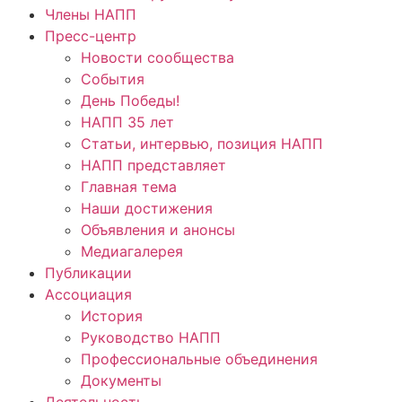
Члены НАПП
Пресс-центр
Новости сообщества
События
День Победы!
НАПП 35 лет
Статьи, интервью, позиция НАПП
НАПП представляет
Главная тема
Наши достижения
Объявления и анонсы
Медиагалерея
Публикации
Ассоциация
История
Руководство НАПП
Профессиональные объединения
Документы
Деятельность