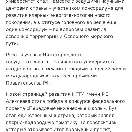
Университет стал – вместе с ведущими научными
центрами страны – участником консорциума для
развития ядерных энерготехнологий нового
поколения, а в статусе головного вошел в еще
один консорциум – по вопросам развития
северных территорий и Северного морского
пути.
Работы ученых Нижегородского
государственного технического университета
неоднократно отмечены победами в российских и
международных конкурсах, премиями
Правительства РФ.
Новой страницей развития НГТУ имени Р.Е.
Алексеева стала победа в конкурсе федерального
проекта «Передовые инженерные школы». Вуз
стал единственным в стране, который заявил
ядерно-водородную тематику. Те перспективы,
которые открывает этот прорывный проект,