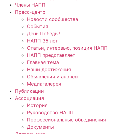
Члены НАПП
Пресс-центр
Новости сообщества
События
День Победы!
НАПП 35 лет
Статьи, интервью, позиция НАПП
НАПП представляет
Главная тема
Наши достижения
Объявления и анонсы
Медиагалерея
Публикации
Ассоциация
История
Руководство НАПП
Профессиональные объединения
Документы
Деятельность