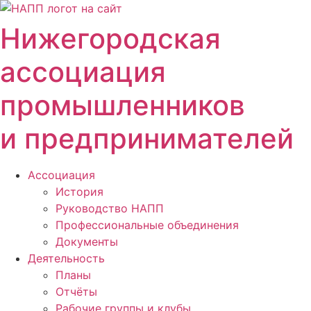
Перейти
к
Нижегородская
содержимому
ассоциация
промышленников
и предпринимателей
Ассоциация
История
Руководство НАПП
Профессиональные объединения
Документы
Деятельность
Планы
Отчёты
Рабочие группы и клубы