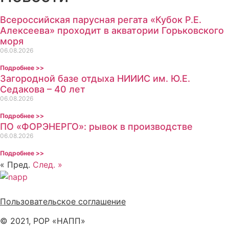
Всероссийская парусная регата «Кубок Р.Е.
Алексеева» проходит в акватории Горьковского
моря
06.08.2026
Подробнее >>
Загородной базе отдыха НИИИС им. Ю.Е.
Седакова – 40 лет
06.08.2026
Подробнее >>
ПО «ФОРЭНЕРГО»: рывок в производстве
06.08.2026
Подробнее >>
« Пред.
След. »
Политика обработки персональных данных
Пользовательское соглашение
© 2021, РОР «НАПП»