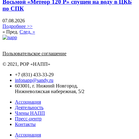
Восьмой «Метеор 120 Р» спущен на воду в ЦКБ
по СПК
07.08.2026
Подробнее >>
« Пред.
След. »
Политика обработки персональных данных
Пользовательское соглашение
© 2021, РОР «НАПП»
+7 (831) 433-33-29
infonapp@sandy.ru
603001, г. Нижний Новгород,
Нижневолжская набережная, 5/2
Ассоциация
Деятельность
Члены НАПП
Пресс-центр
Контакты
Ассоциация