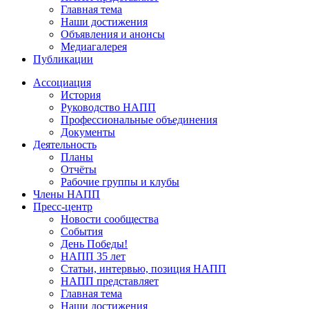
Главная тема
Наши достижения
Объявления и анонсы
Медиагалерея
Публикации
Ассоциация
История
Руководство НАПП
Профессиональные объединения
Документы
Деятельность
Планы
Отчёты
Рабочие группы и клубы
Члены НАПП
Пресс-центр
Новости сообщества
События
День Победы!
НАПП 35 лет
Статьи, интервью, позиция НАПП
НАПП представляет
Главная тема
Наши достижения