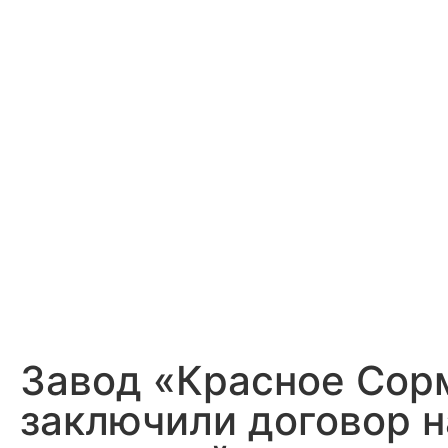
Завод «Красное Сор
заключили договор н