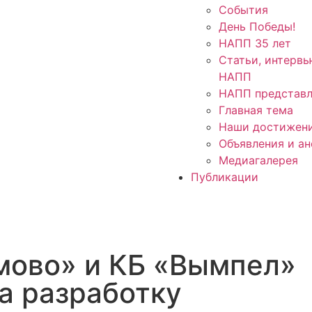
События
День Победы!
НАПП 35 лет
Статьи, интервь
НАПП
НАПП представл
Главная тема
Наши достижен
Объявления и а
Медиагалерея
Публикации
мово» и КБ «Вымпел»
а разработку