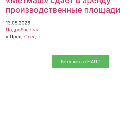
«Метмаш» сдает в аренду
производственные площади
13.05.2026
Подробнее >>
« Пред.
След. »
Вступить в НАПП