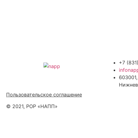
+7 (831
infonap
603001,
Политика обработки персональных
Нижнев
данных
Пользовательское соглашение
© 2021, РОР «НАПП»