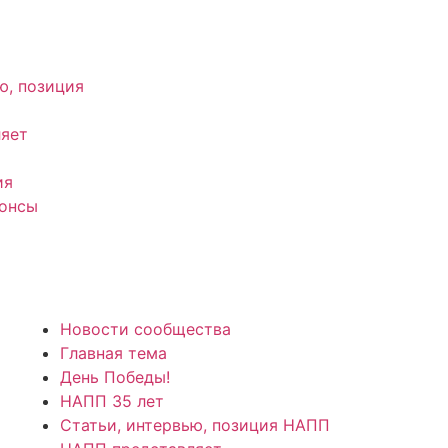
ю, позиция
яет
ия
нонсы
Новости сообщества
Главная тема
День Победы!
НАПП 35 лет
Статьи, интервью, позиция НАПП