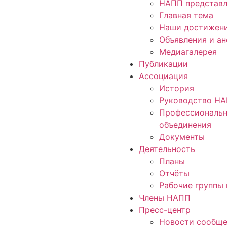
НАПП представл
Главная тема
Наши достижен
Объявления и а
Медиагалерея
Публикации
Ассоциация
История
Руководство Н
Профессиональ
объединения
Документы
Деятельность
Планы
Отчёты
Рабочие группы 
Члены НАПП
Пресс-центр
Новости сообще