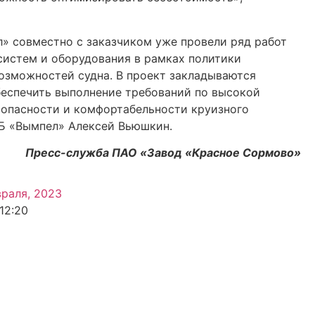
» совместно с заказчиком уже провели ряд работ
систем и оборудования в рамках политики
зможностей судна. В проект закладываются
беспечить выполнение требований по высокой
зопасности и комфортабельности круизного
КБ «Вымпел» Алексей Вьюшкин.
Пресс-служба ПАО «Завод «Красное Сормово»
враля, 2023
12:20