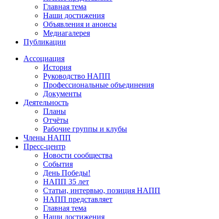
Главная тема
Наши достижения
Объявления и анонсы
Медиагалерея
Публикации
Ассоциация
История
Руководство НАПП
Профессиональные объединения
Документы
Деятельность
Планы
Отчёты
Рабочие группы и клубы
Члены НАПП
Пресс-центр
Новости сообщества
События
День Победы!
НАПП 35 лет
Статьи, интервью, позиция НАПП
НАПП представляет
Главная тема
Наши достижения