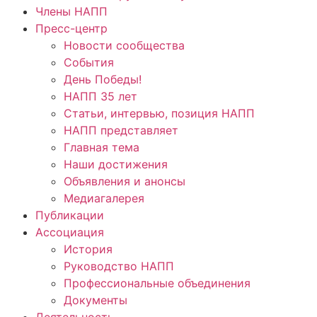
Члены НАПП
Пресс-центр
Новости сообщества
События
День Победы!
НАПП 35 лет
Статьи, интервью, позиция НАПП
НАПП представляет
Главная тема
Наши достижения
Объявления и анонсы
Медиагалерея
Публикации
Ассоциация
История
Руководство НАПП
Профессиональные объединения
Документы
Деятельность