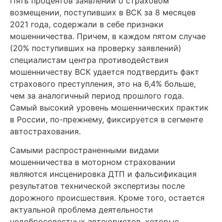
Пять процентов заявлений о страховом
возмещении, поступивших в ВСК за 8 месяцев
2021 года, содержали в себе признаки
мошенничества. Причем, в каждом пятом случае
(20% поступивших на проверку заявлений)
специалистам центра противодействия
мошенничеству ВСК удается подтвердить факт
страхового преступления, это на 6,4% больше,
чем за аналогичный период прошлого года.
Самый высокий уровень мошеннических практик
в России, по-прежнему, фиксируется в сегменте
автострахования.
Самыми распространенными видами
мошенничества в моторном страховании
являются инсценировка ДТП и фальсификация
результатов технической экспертизы после
дорожного происшествия. Кроме того, остается
актуальной проблема деятельности
недобросовестных автоюристов, которые