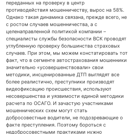
переданных на проверку в центр
противодействия мошенничеству, вырос на 58%.
Однако такая динамика связана, прежде всего, не
с ростом случаев мошенничества, а с
целенаправленной политикой компании –
специалисты службы безопасности ВСК проводят
углубленную проверку большинства страховых
случаев. При этом, мы можем констатировать тот
факт, что в сегменте автострахования мошенники
значительно «усовершенствовали» свои
методики, инсценированные ДТП выглядят все
более реалистично, преступники производят
видеофиксацию происшествия, используют
несовершенства и уязвимости единой методики
расчета по ОСАГО. И зачастую участниками
мошеннических схем могут стать
добросовестные водители, не подозревающие о
факте преступления. Поэтому бороться с
недобросовестными практиками нужно