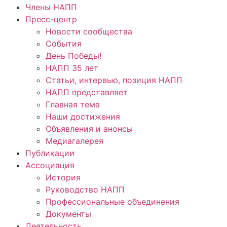
Члены НАПП
Пресс-центр
Новости сообщества
События
День Победы!
НАПП 35 лет
Статьи, интервью, позиция НАПП
НАПП представляет
Главная тема
Наши достижения
Объявления и анонсы
Медиагалерея
Публикации
Ассоциация
История
Руководство НАПП
Профессиональные объединения
Документы
Деятельность