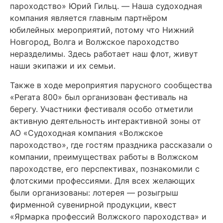
пароходство» Юрий Гильц.
—
Наша судоходная
компания является главным партнёром
юбилейных мероприятий, потому что Нижний
Новгород, Волга и Волжское пароходство
неразделимы. Здесь работает наш флот, живут
наши экипажи и их семьи.
Также в ходе мероприятия парусного сообщества
«Регата 800» был организован фестиваль на
берегу. Участники фестиваля особо отметили
активную деятельность интерактивной зоны от
АО «Судоходная компания «Волжское
пароходство», где гостям праздника рассказали о
компании, преимуществах работы в Волжском
пароходстве, его перспективах, познакомили с
флотскими профессиями. Для всех желающих
были организованы: лотерея
—
розыгрыш
фирменной сувенирной продукции, квест
«Ярмарка профессий Волжского пароходства» и