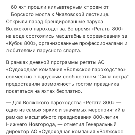
60 яхт прошли кильватерным строем от
Борского моста к Чкаловской лестнице.
Открыли парад брендированные паруса
Волжского пароходства. Во время «Регаты 800»
на воде состоялись масштабные соревнования за
«Кубок 800», организованные профессионалами и
любителями парусного спорта.
В рамках дневной программы регаты АО
«Судоходная компания «Волжское пароходство»
совместно с парусным сообществом “Сила ветра”
предоставили возможность гостям праздника
покататься на яхтах бесплатно.
—
Для Волжского пароходства «Регата 800»
—
одно из самых ярких и значимых мероприятий в
рамках масштабного празднования 800-летия
Нижнего Новгорода,
—
отметил Генеральный
директор АО «Судоходная компания «Волжское