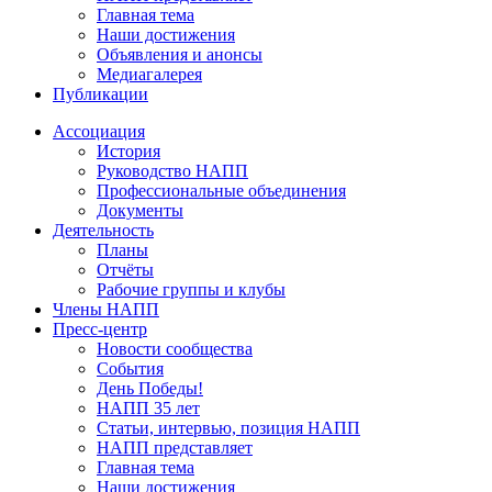
Главная тема
Наши достижения
Объявления и анонсы
Медиагалерея
Публикации
Ассоциация
История
Руководство НАПП
Профессиональные объединения
Документы
Деятельность
Планы
Отчёты
Рабочие группы и клубы
Члены НАПП
Пресс-центр
Новости сообщества
События
День Победы!
НАПП 35 лет
Статьи, интервью, позиция НАПП
НАПП представляет
Главная тема
Наши достижения