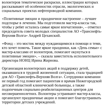
волонтеров тематические раскраски, иллюстрации которых
рассказывают об особенностях отрасли, экологических и
социальных проектах нефтепроводной компании.
«Позитивные эмоции и праздничное настроение – лучшее
подспорье в лечении. Мы подготовили мастер-классы так,
чтобы у ребят остались самые яркие впечатления», – отметил
председатель совета молодых специалистов АО «Транснефть-
Верхняя Волга» Андрей Цеханский.
«Фонд – это мостик между нуждающимися в помощи и теми,
кто хочет помочь. Такие яркие праздники, как «День семьи» с
мастер-классами от волонтеров, помогают окунуться в
позитивные эмоции», – сказала заместитель исполнительного
директора НОНЦ Ирина Жирнова.
Организация волонтерских акций в поддержку детей,
оказавшихся в трудной жизненной ситуации, стала традицией
для АО «Транснефть-Верхняя Волга». Сотрудники компании
не первый год помогают пациентам и врачам Нижегородской
детской областной клинической больницы, а также
подопечным социально-реабилитационных центров для
несовершеннолетних. Волонтеры устраивают мастер-классы,
организуют праздничные акции и помогают благоустраивать
территории детских учреждений.