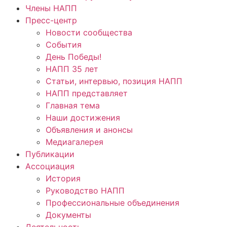
Члены НАПП
Пресс-центр
Новости сообщества
События
День Победы!
НАПП 35 лет
Статьи, интервью, позиция НАПП
НАПП представляет
Главная тема
Наши достижения
Объявления и анонсы
Медиагалерея
Публикации
Ассоциация
История
Руководство НАПП
Профессиональные объединения
Документы
Деятельность