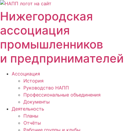
Перейти
к
Нижегородская
содержимому
ассоциация
промышленников
и предпринимателей
Ассоциация
История
Руководство НАПП
Профессиональные объединения
Документы
Деятельность
Планы
Отчёты
Рабочие группы и клубы