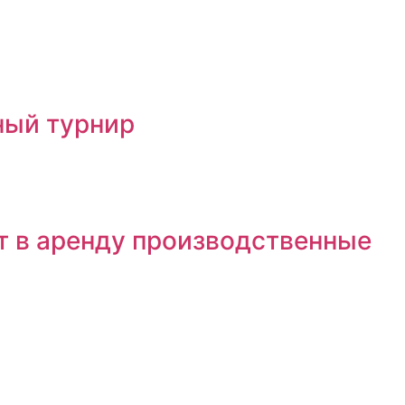
ный турнир
т в аренду производственные