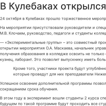
В Кулебаках открылс
24 октября в Кулебаках прошло торжественное меропр
На мероприятии присутствовали руководители и специ
М.В. Клочаем, руководство, педагоги и студенты колле
— «Экспериментальные группы» – это совместный проек
открытии мероприятия О.А. Маскаева, начальник упра
получения образования в колледже освоить не только
кузнец, лаборант. Это позволит выпускнику иметь бол
Кроме того, участники проекта будут углублён
которые проведут для них преподаватели Нижег
Успешное освоение дополнительной программы позвол
сокращением срока обучения.
В этом году в эксперимент вошли студенты 2 курса с
будущем по такой программе будут проходить все сту