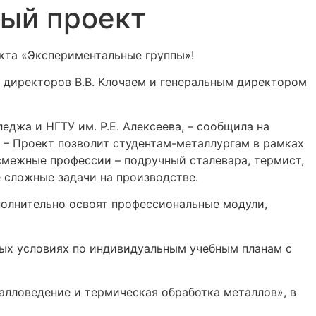
ный проект
кта «Экспериментальные группы»!
 директоров В.В. Клочаем и генеральным директором
джа и НГТУ им. Р.Е. Алексеева, – сообщила на
. – Проект позволит студентам-металлургам в рамках
 смежные профессии – подручный сталевара, термист,
 сложные задачи на производстве.
полнительно освоят профессиональные модули,
ых условиях по индивидуальным учебным планам с
алловедение и термическая обработка металлов», в