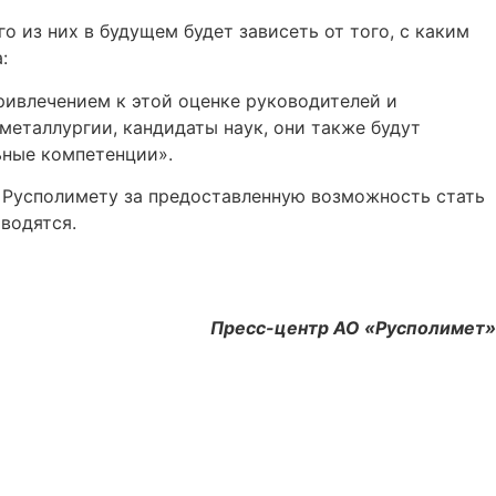
о из них в будущем будет зависеть от того, с каким
:
ривлечением к этой оценке руководителей и
еталлургии, кандидаты наук, они также будут
ьные компетенции».
ь Русполимету за предоставленную возможность стать
водятся.
Пресс-центр АО «Русполимет»