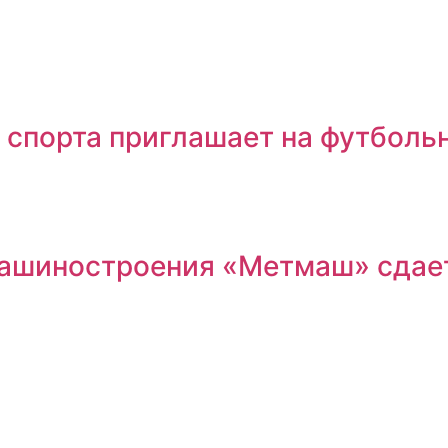
 спорта приглашает на футболь
машиностроения «Метмаш» сдае