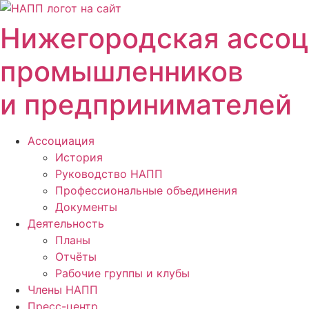
Перейти
к
Нижегородская ассо
содержимому
промышленников
и предпринимателей
Ассоциация
История
Руководство НАПП
Профессиональные объединения
Документы
Деятельность
Планы
Отчёты
Рабочие группы и клубы
Члены НАПП
Пресс-центр