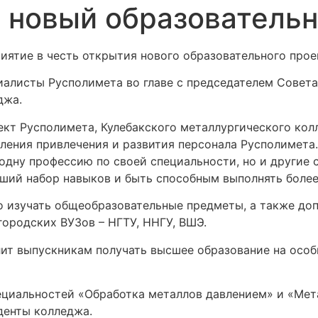
я новый образователь
иятие в честь открытия нового образовательного прое
алисты Русполимета во главе с председателем Совета
джа.
т Русполимета, Кулебакского металлургического колле
вления привлечения и развития персонала Русполимета
 одну профессию по своей специальности, но и другие
ьший набор навыков и быть способным выполнять более
но изучать общеобразовательные предметы, а также до
ородских ВУЗов – НГТУ, ННГУ, ВШЭ.
ит выпускникам получать высшее образование на особ
пециальностей «Обработка металлов давлением» и «Мет
денты колледжа.