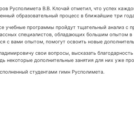
ов Русполимета В.В. Клочай отметил, что успех каждог
енный образовательный процесс в ближайшие три года
се учебные программы пройдут тщательный анализ с п
ассных специалистов, обладающих большим опытом в м
тся с вами опытом, помогут освоить новые дополнител
Владимировичу свои вопросы, высказать благодарност
дь некоторые дополнительные занятия для них уже про
сполненный студентами гимн Русполимета.