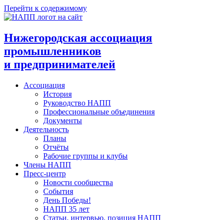
Перейти к содержимому
Нижегородская ассоциация
промышленников
и предпринимателей
Ассоциация
История
Руководство НАПП
Профессиональные объединения
Документы
Деятельность
Планы
Отчёты
Рабочие группы и клубы
Члены НАПП
Пресс-центр
Новости сообщества
События
День Победы!
НАПП 35 лет
Статьи, интервью, позиция НАПП