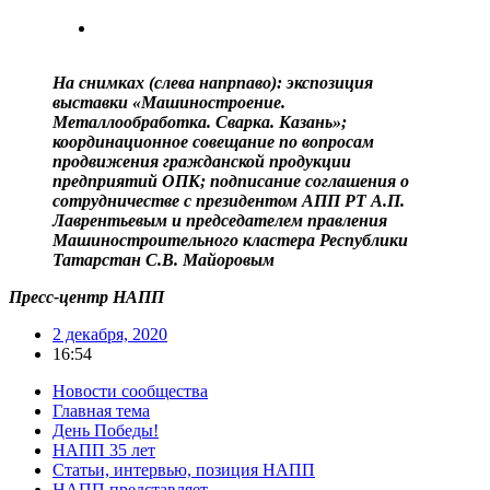
На снимках (слева напрпаво): экспозиция
выставки «Машиностроение.
Металлообработка. Сварка. Казань»;
координационное совещание по вопросам
продвижения гражданской продукции
предприятий ОПК; подписание соглашения о
сотрудничестве с президентом АПП РТ А.П.
Лаврентьевым и председателем правления
Машиностроительного кластера Республики
Татарстан С.В. Майоровым
Пресс-центр НАПП
2 декабря, 2020
16:54
Новости сообщества
Главная тема
День Победы!
НАПП 35 лет
Статьи, интервью, позиция НАПП
НАПП представляет