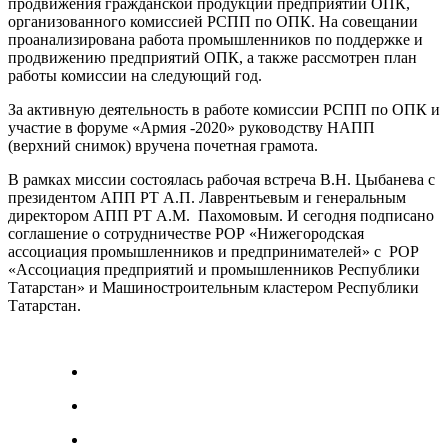
продвижения гражданской продукции предприятий ОПК,
организованного комиссией РСПП по ОПК. На совещании
проанализирована работа промышленников по поддержке и
продвижению предприятий ОПК, а также рассмотрен план
работы комиссии на следующий год.
За активную деятельность в работе комиссии РСПП по ОПК и
участие в форуме «Армия -2020» руководству НАПП
(верхний снимок) вручена почетная грамота.
В рамках миссии состоялась рабочая встреча В.Н. Цыбанева с
президентом АПП РТ А.П. Лаврентьевым и генеральным
директором АПП РТ А.М. Пахомовым. И сегодня подписано
соглашение о сотрудничестве РОР «Нижегородская
ассоциация промышленников и предпринимателей» с РОР
«Ассоциация предприятий и промышленников Республики
Татарстан» и Машиностроительным кластером Республики
Татарстан.