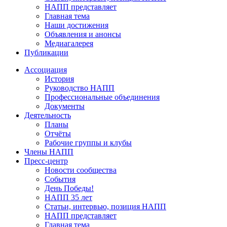
НАПП представляет
Главная тема
Наши достижения
Объявления и анонсы
Медиагалерея
Публикации
Ассоциация
История
Руководство НАПП
Профессиональные объединения
Документы
Деятельность
Планы
Отчёты
Рабочие группы и клубы
Члены НАПП
Пресс-центр
Новости сообщества
События
День Победы!
НАПП 35 лет
Статьи, интервью, позиция НАПП
НАПП представляет
Главная тема