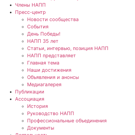
Члены НАПП
Пресс-центр
Новости сообщества
События
День Победы!
НАПП 35 лет
Статьи, интервью, позиция НАПП
НАПП представляет
Главная тема
Наши достижения
Объявления и анонсы
Медиагалерея
Публикации
Ассоциация
История
Руководство НАПП
Профессиональные объединения
Документы
Деятельность