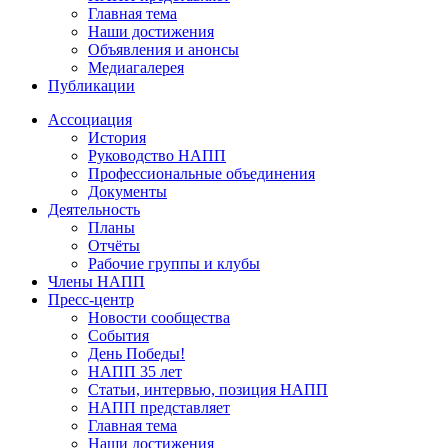
Главная тема
Наши достижения
Объявления и анонсы
Медиагалерея
Публикации
Ассоциация
История
Руководство НАПП
Профессиональные объединения
Документы
Деятельность
Планы
Отчёты
Рабочие группы и клубы
Члены НАПП
Пресс-центр
Новости сообщества
События
День Победы!
НАПП 35 лет
Статьи, интервью, позиция НАПП
НАПП представляет
Главная тема
Наши достижения