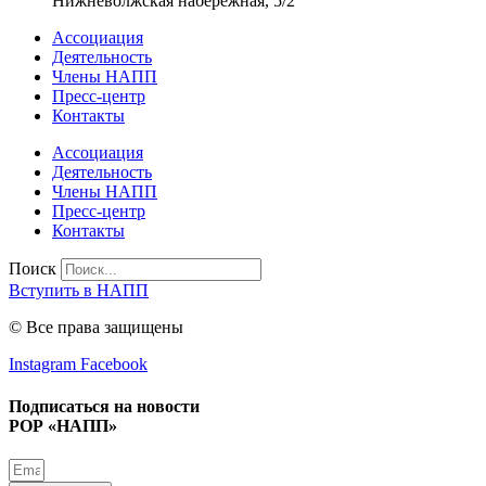
Нижневолжская набережная, 5/2
Ассоциация
Деятельность
Члены НАПП
Пресс-центр
Контакты
Ассоциация
Деятельность
Члены НАПП
Пресс-центр
Контакты
Поиск
Вступить в НАПП
© Все права защищены
Instagram
Facebook
Подписаться на новости
РОР «НАПП»