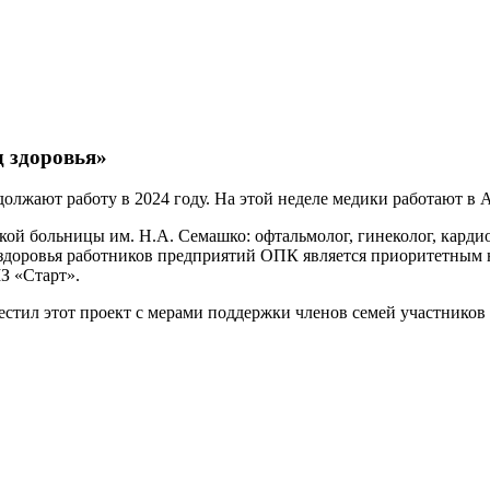
д здоровья»
лжают работу в 2024 году. На этой неделе медики работают в 
й больницы им. Н.А. Семашко: офтальмолог, гинеколог, кардио
здоровья работников предприятий ОПК является приоритетным н
З «Старт».
естил этот проект с мерами поддержки членов семей участников