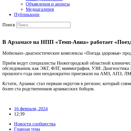
Объявления и анонсы
Медиагалерея
Публикации
Поиск
В Арзамасе на НПП «Темп-Авиа» работает «Поез
Мобильно–диагностические комплексы «Поезда здоровья» продо
Приём ведут специалисты Нижегородской областной клиническо
обследования, как ЭКГ, ФЛГ, маммография, УЗИ. Диагностика 
прошлого года они неоднократно приезжали на АМЗ, АПЗ, ЛМ
Кстати, Арзамас стал первым округом в регионе, который совм
более ста родственников арзамасских бойцов.
16 февраля, 2024
12:39
Новости сообщества
Главная тема