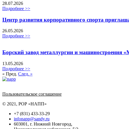
28.07.2026
Подробнее >>
Центр развития корпоративного спорта приглаш
26.05.2026
Подробнее >>
Борский завод металлургии и машиностроения «
13.05.2026
Подробнее >>
« Пред.
След. »
Политика обработки персональных данных
Пользовательское соглашение
© 2021, РОР «НАПП»
+7 (831) 433-33-29
infonapp@sandy.ru
603001, г. Нижний Новгород,