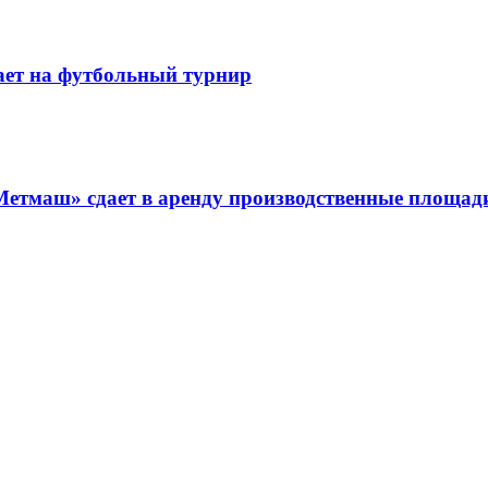
ает на футбольный турнир
Метмаш» сдает в аренду производственные площад