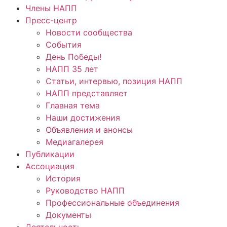
Члены НАПП
Пресс-центр
Новости сообщества
События
День Победы!
НАПП 35 лет
Статьи, интервью, позиция НАПП
НАПП представляет
Главная тема
Наши достижения
Объявления и анонсы
Медиагалерея
Публикации
Ассоциация
История
Руководство НАПП
Профессиональные объединения
Документы
Деятельность