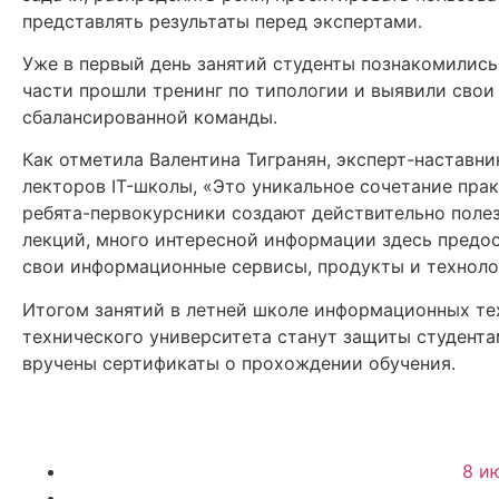
представлять результаты перед экспертами.
Уже в первый день занятий студенты познакомились
части прошли тренинг по типологии и выявили свои
сбалансированной команды.
Как отметила Валентина Тигранян, эксперт-наставн
лекторов IT-школы, «Это уникальное сочетание прак
ребята-первокурсники создают действительно полез
лекций, много интересной информации здесь предост
свои информационные сервисы, продукты и техноло
Итогом занятий в летней школе информационных те
технического университета станут защиты студента
вручены сертификаты о прохождении обучения.
8 и