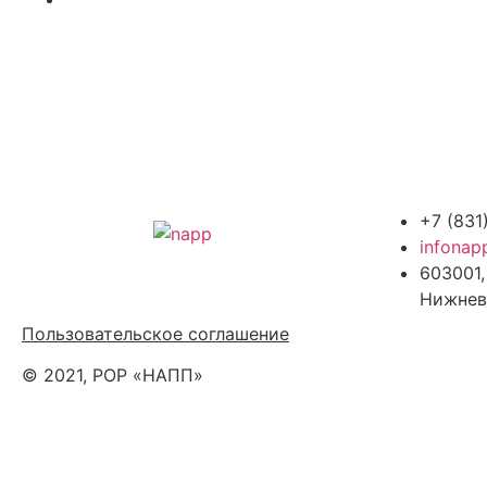
+7 (831
infonap
603001,
Политика обработки персональных
Нижнев
данных
Пользовательское соглашение
© 2021, РОР «НАПП»