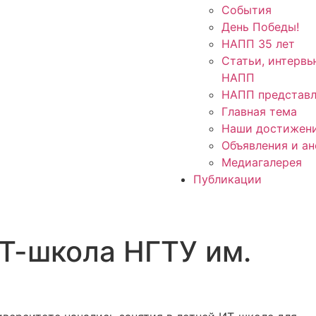
События
День Победы!
НАПП 35 лет
Статьи, интервь
НАПП
НАПП представл
Главная тема
Наши достижен
Объявления и а
Медиагалерея
Публикации
Т-школа НГТУ им.