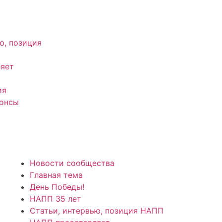
ю, позиция
яет
ия
нонсы
Новости сообщества
Главная тема
День Победы!
НАПП 35 лет
Статьи, интервью, позиция НАПП