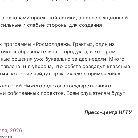
 с основами проектной логики, а после лекционной
 сильные и слабые стороны для создания
ик программы «Росмолодежь. Гранты», один из
тики и образовательного продукта, в котором
ные решения уже буквально за две недели. Много
авлено, и я уверена, что ребята создадут классные
гии, которые найдут практическое применение».
хнологий Нижегородского государственного
ми собственных проектов. Всем слушателям будут
Пресс-центр НГТУ
юля, 2026
13:24