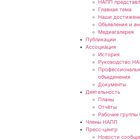
НАПП представл
Главная тема
Наши достижен
Объявления и а
Медиагалерея
Публикации
Ассоциация
История
Руководство Н
Профессиональ
объединения
Документы
Деятельность
Планы
Отчёты
Рабочие группы 
Члены НАПП
Пресс-центр
Новости сообще