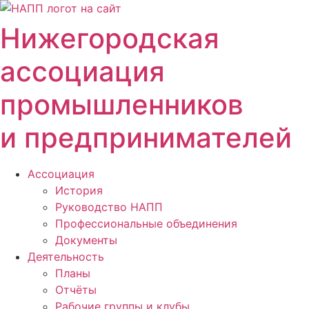
Перейти
к
Нижегородская
содержимому
ассоциация
промышленников
и предпринимателей
Ассоциация
История
Руководство НАПП
Профессиональные объединения
Документы
Деятельность
Планы
Отчёты
Рабочие группы и клубы