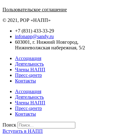
Политика обработки персональных данных
Пользовательское соглашение
© 2021, РОР «НАПП»
+7 (831) 433-33-29
infonapp@sandy.ru
603001, г. Нижний Новгород,
Нижневолжская набережная, 5/2
Ассоциация
Деятельность
Члены НАПП
Пресс-центр
Контакты
Ассоциация
Деятельность
Члены НАПП
Пресс-центр
Контакты
Поиск
Вступить в НАПП