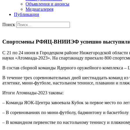
Объявления и анонсы
Медиагалерея
Публикации
Поиск
Спортсмены РФЯЦ-ВНИИЭФ успешно выступили в
С 21 по 24 июня в Городецком районе Нижегородской области 
науки «Атомиада-2023». На спартакиаду приехало 800 спортсм
В состав сборной команды Ядерного оружейного комплекса 
В течение трех соревновательных дней шестнадцать команд из 
атлетике, мини-футболе, настольном теннисе, плавании и пля
Итоги Атомиады-2023 таковы:
– Команда ЯОК-Центра завоевала Кубок за первое место по лег
– В соревнованиях по мини-футболу, бадминтону и баскетболу
– В командном первенстве по настольному теннису и пляжном