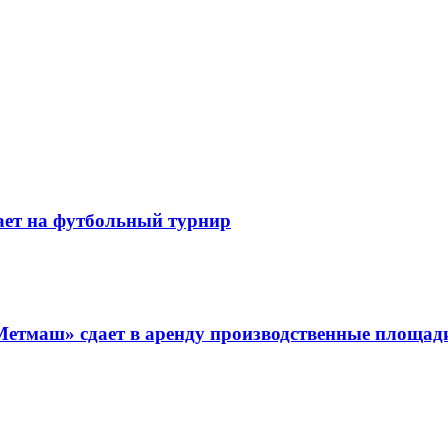
ает на футбольный турнир
Метмаш» сдает в аренду производственные площад