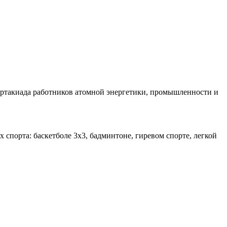
партакиада работников атомной энергетики, промышленности и
 спорта: баскетболе 3х3, бадминтоне, гиревом спорте, легкой