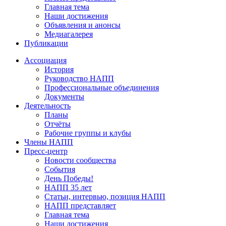
Главная тема
Наши достижения
Объявления и анонсы
Медиагалерея
Публикации
Ассоциация
История
Руководство НАПП
Профессиональные объединения
Документы
Деятельность
Планы
Отчёты
Рабочие группы и клубы
Члены НАПП
Пресс-центр
Новости сообщества
События
День Победы!
НАПП 35 лет
Статьи, интервью, позиция НАПП
НАПП представляет
Главная тема
Наши достижения