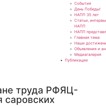
События
День Победы!
НАПП 35 лет
Статьи, интервь
НАПП
НАПП представл
Главная тема
Наши достижен
Объявления и а
Медиагалерея
Публикации
ане труда РФЯЦ-
 саровских