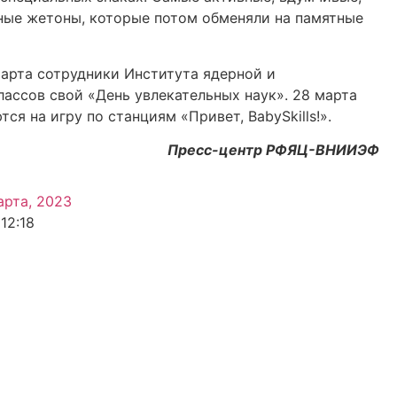
ные жетоны, которые потом обменяли на памятные
марта сотрудники Института ядерной и
лассов свой «День увлекательных наук». 28 марта
я на игру по станциям «Привет, BabySkills!».
Пресс-центр РФЯЦ-ВНИИЭФ
арта, 2023
12:18