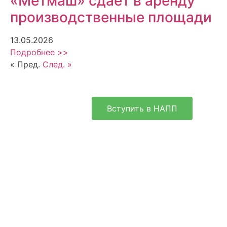
«Метмаш» сдает в аренду
производственные площади
13.05.2026
Подробнее >>
« Пред.
След. »
Вступить в НАПП