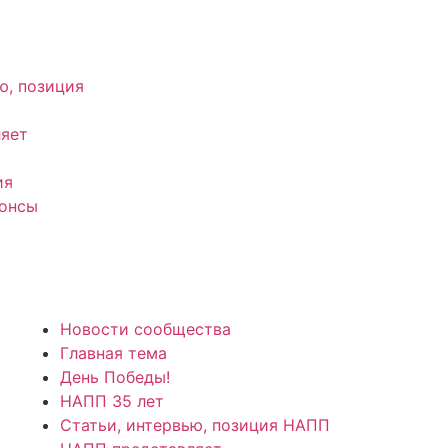
ю, позиция
яет
ия
нонсы
Новости сообщества
Главная тема
День Победы!
НАПП 35 лет
Статьи, интервью, позиция НАПП