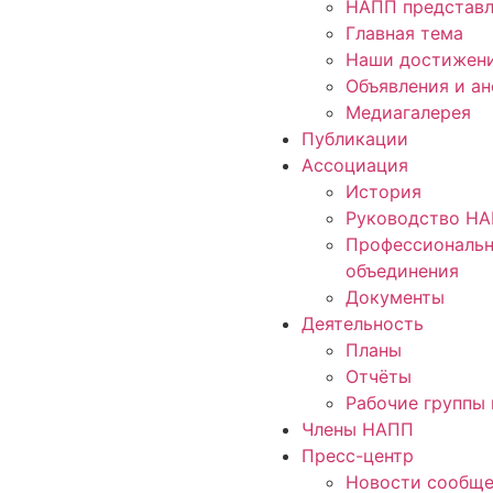
НАПП представл
Главная тема
Наши достижен
Объявления и а
Медиагалерея
Публикации
Ассоциация
История
Руководство Н
Профессиональ
объединения
Документы
Деятельность
Планы
Отчёты
Рабочие группы 
Члены НАПП
Пресс-центр
Новости сообще