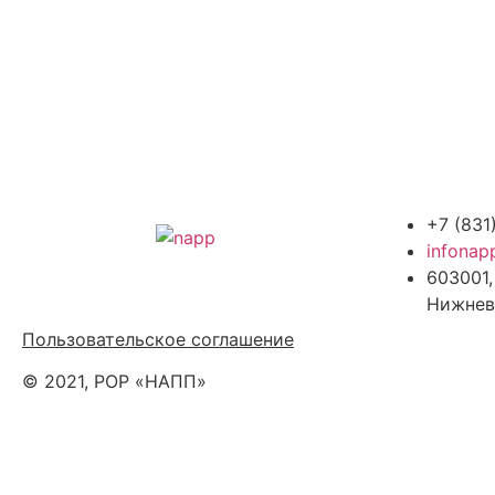
+7 (831
infonap
603001,
Политика обработки персональных
Нижнев
данных
Пользовательское соглашение
© 2021, РОР «НАПП»