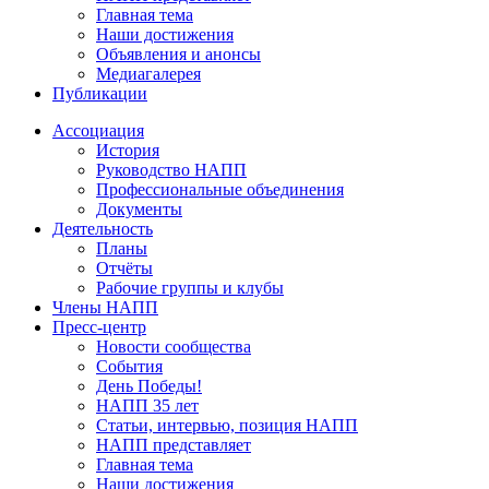
Главная тема
Наши достижения
Объявления и анонсы
Медиагалерея
Публикации
Ассоциация
История
Руководство НАПП
Профессиональные объединения
Документы
Деятельность
Планы
Отчёты
Рабочие группы и клубы
Члены НАПП
Пресс-центр
Новости сообщества
События
День Победы!
НАПП 35 лет
Статьи, интервью, позиция НАПП
НАПП представляет
Главная тема
Наши достижения