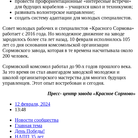
провести профориентационные «интересные встречи»
для будущих корабелов – учащихся школ и техникумов;
развивать волонтерское направление;
создать систему адаптации для молодых специалистов.
Совет молодых рабочих и специалистов «Красного Сормова»
работает с 2016 года. Но молодежное движение на заводе
зародилось более ста лет назад. 10 февраля исполнилось 105
лет со дня основания комсомольской организации
Сормовского завода, которая в те времена насчитывала около
200 человек.
Сормовский комсомол работал до 90-х годов прошлого века.
За это время он стал авангардом заводской молодежи и
школой организаторского мастерства для многих будущих
управленцев. Этот опыт востребован и сегодня.
Пресс- центр завода «Красное Сормово»
12 февраля, 2024
13:48
Новости сообщества
Главная тема
День Победы!
НАПП 35 лет