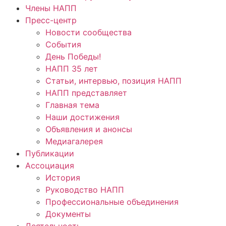
Члены НАПП
Пресс-центр
Новости сообщества
События
День Победы!
НАПП 35 лет
Статьи, интервью, позиция НАПП
НАПП представляет
Главная тема
Наши достижения
Объявления и анонсы
Медиагалерея
Публикации
Ассоциация
История
Руководство НАПП
Профессиональные объединения
Документы
Деятельность