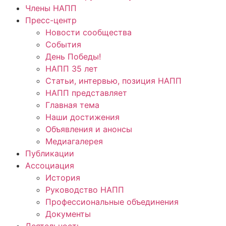
Члены НАПП
Пресс-центр
Новости сообщества
События
День Победы!
НАПП 35 лет
Статьи, интервью, позиция НАПП
НАПП представляет
Главная тема
Наши достижения
Объявления и анонсы
Медиагалерея
Публикации
Ассоциация
История
Руководство НАПП
Профессиональные объединения
Документы
Деятельность