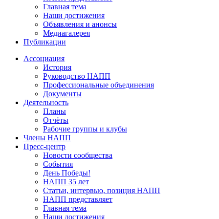
Главная тема
Наши достижения
Объявления и анонсы
Медиагалерея
Публикации
Ассоциация
История
Руководство НАПП
Профессиональные объединения
Документы
Деятельность
Планы
Отчёты
Рабочие группы и клубы
Члены НАПП
Пресс-центр
Новости сообщества
События
День Победы!
НАПП 35 лет
Статьи, интервью, позиция НАПП
НАПП представляет
Главная тема
Наши достижения