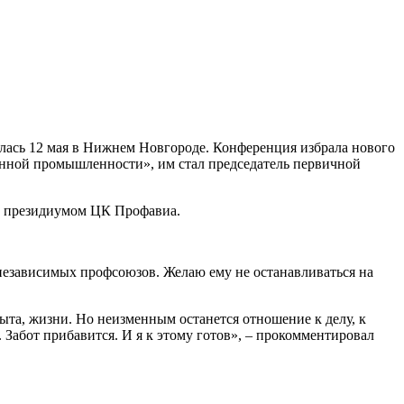
лась 12 мая в Нижнем Новгороде. Конференция избрала нового
нной промышленности», им стал председатель первичной
а президиумом ЦК Профавиа.
 независимых профсоюзов. Желаю ему не останавливаться на
быта, жизни. Но неизменным останется отношение к делу, к
 Забот прибавится. И я к этому готов», – прокомментировал