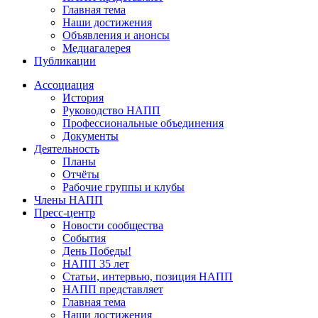
Главная тема
Наши достижения
Объявления и анонсы
Медиагалерея
Публикации
Ассоциация
История
Руководство НАПП
Профессиональные объединения
Документы
Деятельность
Планы
Отчёты
Рабочие группы и клубы
Члены НАПП
Пресс-центр
Новости сообщества
События
День Победы!
НАПП 35 лет
Статьи, интервью, позиция НАПП
НАПП представляет
Главная тема
Наши достижения