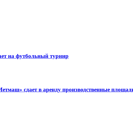
ает на футбольный турнир
Метмаш» сдает в аренду производственные площад