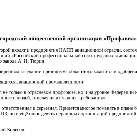
городской общественной организации «Профавиа»
орой входят и предприятия НАПП авиационной отрасли, состоя
зации «Российский профессиональный союз трудящихся авиацио
 завода А. Н. Тюрин
иренном заседании президиума областного комитета и одобрен
удящихся авиационной промышленности:
я не только в отраслевом профсоюзе, но и на уровне Федерации
нности людей, отвечая на их чаяния, требования».
 ответственная и серьезная. Придется многое поменять в плане 
АПЗ, но и ещё плюс девять первичных организаций предприятий.
лий Колесов.