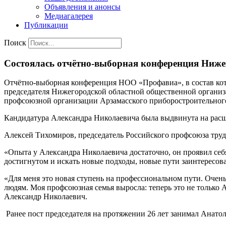
Объявления и анонсы
Медиагалерея
Публикации
Поиск
Состоялась отчётно-выборная конференция Ниже
Отчётно-выборная конференция НОО «Профавиа», в состав кот
председателя Нижегородской областной общественной органи
профсоюзной организации Арзамасского приборостроительного
Кандидатура Александра Николаевича была выдвинута на расш
Алексей Тихомиров, председатель Российского профсоюза тр
«Опыта у Александра Николаевича достаточно, он проявил себ
достигнутом и искать новые подходы, новые пути заинтересова
«Для меня это новая ступень на профессиональном пути. Очень
людям. Моя профсоюзная семья выросла: теперь это не только 
Александр Николаевич.
Ранее пост председателя на протяжении 26 лет занимал Анато