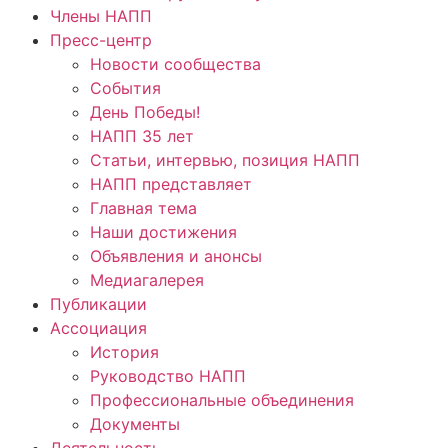
Члены НАПП
Пресс-центр
Новости сообщества
События
День Победы!
НАПП 35 лет
Статьи, интервью, позиция НАПП
НАПП представляет
Главная тема
Наши достижения
Объявления и анонсы
Медиагалерея
Публикации
Ассоциация
История
Руководство НАПП
Профессиональные объединения
Документы
Деятельность