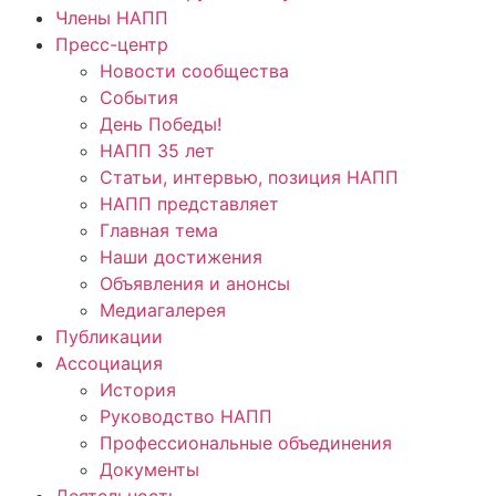
Члены НАПП
Пресс-центр
Новости сообщества
События
День Победы!
НАПП 35 лет
Статьи, интервью, позиция НАПП
НАПП представляет
Главная тема
Наши достижения
Объявления и анонсы
Медиагалерея
Публикации
Ассоциация
История
Руководство НАПП
Профессиональные объединения
Документы
Деятельность