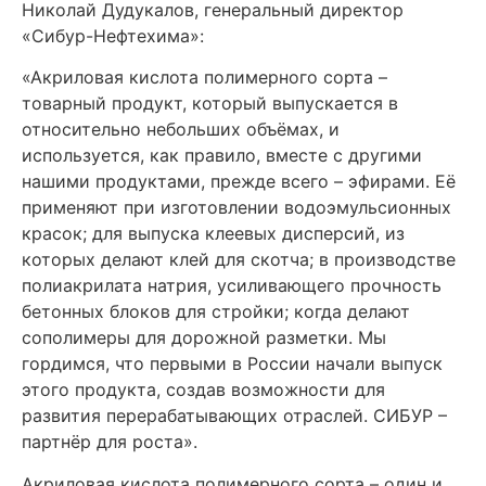
Николай Дудукалов, генеральный директор
«Сибур-Нефтехима»:
«Акриловая кислота полимерного сорта –
товарный продукт, который выпускается в
относительно небольших объёмах, и
используется, как правило, вместе с другими
нашими продуктами, прежде всего – эфирами. Её
применяют при изготовлении водоэмульсионных
красок; для выпуска клеевых дисперсий, из
которых делают клей для скотча; в производстве
полиакрилата натрия, усиливающего прочность
бетонных блоков для стройки; когда делают
сополимеры для дорожной разметки. Мы
гордимся, что первыми в России начали выпуск
этого продукта, создав возможности для
развития перерабатывающих отраслей. СИБУР –
партнёр для роста».
Акриловая кислота полимерного сорта – один и