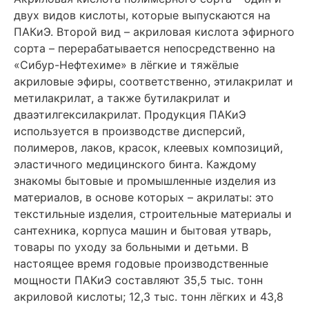
двух видов кислоты, которые выпускаются на
ПАКиЭ. Второй вид – акриловая кислота эфирного
сорта – перерабатывается непосредственно на
«Сибур-Нефтехиме» в лёгкие и тяжёлые
акриловые эфиры, соответственно, этилакрилат и
метилакрилат, а также бутилакрилат и
дваэтилгексилакрилат. Продукция ПАКиЭ
используется в производстве дисперсий,
полимеров, лаков, красок, клеевых композиций,
эластичного медицинского бинта. Каждому
знакомы бытовые и промышленные изделия из
материалов, в основе которых – акрилаты: это
текстильные изделия, строительные материалы и
сантехника, корпуса машин и бытовая утварь,
товары по уходу за больными и детьми. В
настоящее время годовые производственные
мощности ПАКиЭ составляют 35,5 тыс. тонн
акриловой кислоты; 12,3 тыс. тонн лёгких и 43,8