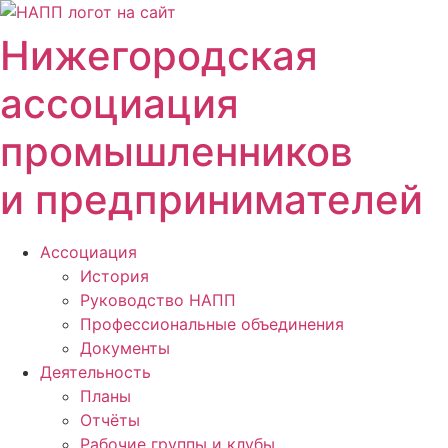
Перейти
к
Нижегородская
содержимому
ассоциация
промышленников
и предпринимателей
Ассоциация
История
Руководство НАПП
Профессиональные объединения
Документы
Деятельность
Планы
Отчёты
Рабочие группы и клубы