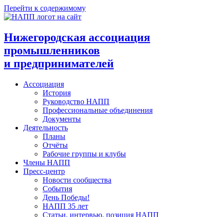
Перейти к содержимому
Нижегородская ассоциация
промышленников
и предпринимателей
Ассоциация
История
Руководство НАПП
Профессиональные объединения
Документы
Деятельность
Планы
Отчёты
Рабочие группы и клубы
Члены НАПП
Пресс-центр
Новости сообщества
События
День Победы!
НАПП 35 лет
Статьи, интервью, позиция НАПП