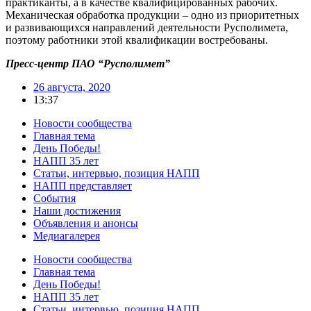
практиканты, а в качестве квалифицированных рабочих.
Механическая обработка продукции – одно из приоритетных
и развивающихся направлений деятельности Русполимета,
поэтому работники этой квалификации востребованы.
Пресс-центр ПАО “Русполимет”
26 августа, 2020
13:37
Новости сообщества
Главная тема
День Победы!
НАПП 35 лет
Статьи, интервью, позиция НАПП
НАПП представляет
События
Наши достижения
Объявления и анонсы
Медиагалерея
Новости сообщества
Главная тема
День Победы!
НАПП 35 лет
Статьи, интервью, позиция НАПП