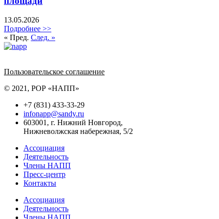
площади
13.05.2026
Подробнее >>
« Пред.
След. »
Политика обработки персональных данных
Пользовательское соглашение
© 2021, РОР «НАПП»
+7 (831) 433-33-29
infonapp@sandy.ru
603001, г. Нижний Новгород,
Нижневолжская набережная, 5/2
Ассоциация
Деятельность
Члены НАПП
Пресс-центр
Контакты
Ассоциация
Деятельность
Члены НАПП