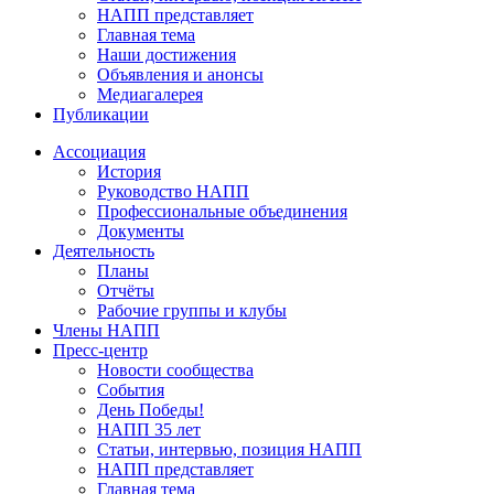
НАПП представляет
Главная тема
Наши достижения
Объявления и анонсы
Медиагалерея
Публикации
Ассоциация
История
Руководство НАПП
Профессиональные объединения
Документы
Деятельность
Планы
Отчёты
Рабочие группы и клубы
Члены НАПП
Пресс-центр
Новости сообщества
События
День Победы!
НАПП 35 лет
Статьи, интервью, позиция НАПП
НАПП представляет
Главная тема