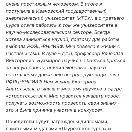
очень престижным человеком. В итоге я
поступила в Ивановский государственный
энергетический университет (ИГЭУ), а с третьего
курса стала работать в том же университете в
научно-исследовательском секторе. Всегда
хотела заниматься наукой, поэтому для работы
выбрала РФЯЦ-ВНИИЭФ. Мне повезло в жизни с
наставниками. В вузе – д.т.н, профессор Вячеслав
Викторович Бухмиров научил не бояться браться
за новую работу, привил любовь к науке и
постоянному движению вперед, руководитель в
РФЯЦ-ВНИИЭФ Немыслина Екатерина
Анатольевна втянула и многому научила в сфере
«строительства». Мне нравится узнавать новое,
получать возможность проверить свои знания –
это и была причина участия в конкурсе».
Победители будут награждены дипломами,
памятными медалями «Лауреат конкурса» и