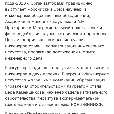
года-2020». Организаторами традиционно
выступает Российский Союз научных и
инженерных общественных объединений,
Академия инженерных наук имени А.М.
Прохорова и Межрегиональный общественный
фонд содействия научно-технического прогресса.
Цель мероприятия – выявление лучших
инженеров страны, популяризация инженерного
искусства, пропаганда достижений и опыта
инженерного дела.
Конкурс проводился по результатам деятельности
инженеров в двух версиях. В версии «Инженерное
искусство молодых» в номинации «Организация
управления строительством» лауреатом стала
Вера Каменщикова, инженер отдела капитального
строительства Института экспериментальной
газодинамики и физики взрыва РФЯЦ-ВНИИЭФ.