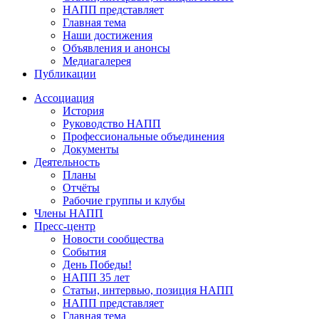
НАПП представляет
Главная тема
Наши достижения
Объявления и анонсы
Медиагалерея
Публикации
Ассоциация
История
Руководство НАПП
Профессиональные объединения
Документы
Деятельность
Планы
Отчёты
Рабочие группы и клубы
Члены НАПП
Пресс-центр
Новости сообщества
События
День Победы!
НАПП 35 лет
Статьи, интервью, позиция НАПП
НАПП представляет
Главная тема