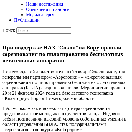
Наши достижения
Объявления и анонсы
Медиагалерея
Публикации
Поиск
При поддержке НАЗ “Сокол”на Бору прошли
соревнования по пилотированию беспилотных
летательных аппаратов
Нижегородский авиастроительный завод «Сокол» выступил
генеральным партнером «Аэрогонки» – межрегиональных
соревнований по пилотированию беспилотных летательных
аппаратов (БПЛА) среди школьников. Мероприятие прошло
20 и 21 февраля 2024 года на базе детского технопарка
«Кванториум Бор» в Нижегородской области.
НАЗ «Сокол» как ключевого партнера соревнований
представили трое молодых специалистов завода. Недавно
ребята подтвердили высокий уровень собственных умений в
области управления БПЛА, став полуфиналистами
всероссийского конкурса «Кибердром».