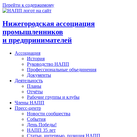
Перейти к содержимому
Нижегородская ассоциация
промышленников
и предпринимателей
Ассоциация
История
Руководство НАПП
Профессиональные объединения
Документы
Деятельность
Планы
Отчёты
Рабочие группы и клубы
Члены НАПП
Пресс-центр
Новости сообщества
События
День Победы!
НАПП 35 лет
Статьи, интервью, позиция НАПП