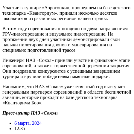
Участие в турнире «Аэрогонки», прошедшем на базе детского
технопарка «Кванториум», приняли несколько десятков
школьников из различных регионов нашей страны.
В этом году соревнования проходили по двум направлениям –
FPV-пилотирование и визуальное пилотирование. На
протяжении двух дней участники демонстрировали свои
навыки пилотирования дронов и маневрирования на
специально подготовленной трассе.
Инженеры НАЗ «Сокол» приняли участие в финальном этапе
соревнований, а также в торжественной церемонии закрытия.
Они поздравили конкурсантов с успешным завершением
турнира и вручили победителям памятные подарки.
Напомним, что НАЗ «Сокол» уже четвертый год выступает
генеральным партнером соревнований в области беспилотной
авиации, которые проходят на базе детского технопарка
«Кванториум Бор».
Пресс-центр НАЗ «Сокол»
6 марта, 2024
12:35