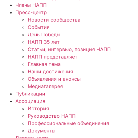
Члены НАПП
Пресс-центр
Новости сообщества
События
День Победы!
НАПП 35 лет
Статьи, интервью, позиция НАПП
НАПП представляет
Главная тема
Наши достижения
Объявления и анонсы
Медиагалерея
Публикации
Ассоциация
История
Руководство НАПП
Профессиональные объединения
Документы
Деятельность