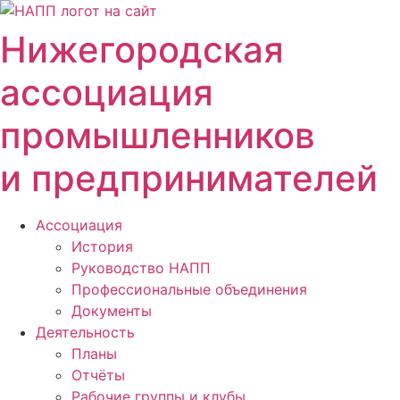
Перейти
к
Нижегородская
содержимому
ассоциация
промышленников
и предпринимателей
Ассоциация
История
Руководство НАПП
Профессиональные объединения
Документы
Деятельность
Планы
Отчёты
Рабочие группы и клубы