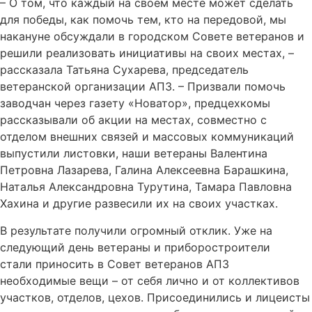
– О том, что каждый на своем месте может сделать
для победы, как помочь тем, кто на передовой, мы
накануне обсуждали в городском Совете ветеранов и
решили реализовать инициативы на своих местах, –
рассказала Татьяна Сухарева, председатель
ветеранской организации АПЗ. – Призвали помочь
заводчан через газету «Новатор», предцехкомы
рассказывали об акции на местах, совместно с
отделом внешних связей и массовых коммуникаций
выпустили листовки, наши ветераны Валентина
Петровна Лазарева, Галина Алексеевна Барашкина,
Наталья Александровна Турутина, Тамара Павловна
Хахина и другие развесили их на своих участках.
В результате получили огромный отклик. Уже на
следующий день ветераны и приборостроители
стали приносить в Совет ветеранов АПЗ
необходимые вещи – от себя лично и от коллективов
участков, отделов, цехов. Присоединились и лицеисты