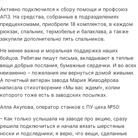
Активно подключился к сбору помощи и профсоюз
АПЗ. На средства, собранные в подразделениях
предцехкомами, приобрели 18 комплектов, в каждом
рюкзак, спальник, термобелье и балаклава, а также
закупили дополнительно пять спальников.
Не менее важна и моральная поддержка наших
бойцов. Ребятам пишут письма, вкладывают в теплые
вещи добрые послания, бумажные сердечки. И во всех
неизменно – пожелания им вернуться домой живыми.
А почетный ветеран завода Мария Живодёрова
написала стихотворение «Мы вас ждем!», копии
которого тоже есть в заводских посылках.
Алла Акулова, оператор станков с ПУ цеха №50:
– Как только услышала на заводе про акцию, сразу
решила подключиться и начала вязать шерстяные
носки и подследники; я верю, что вещи, сделанные