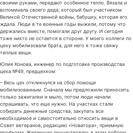
своими руками, передают особенное тепло. Вязала и
вспоминала своего деда, который был участником
Великой Отечественной войны, бабушку, которая его
ждала. Люди в те военные годы выжили, потому что
держались вместе, помогали друг другу. И сегодня
тоже никто не остается в стороне. У моего коллеги по
цеху мобилизовали брата, для него я тоже свяжу
теплые вещи.
Юлия Конова, инженер по подготовке производства
цеха №49, предцехком:
– Весь цех откликнулся на сбор помощи
мобилизованным. Сначала мы предложили приносить
только зажигалки и мыло, потом люди начали
спрашивать, что еще нужно. На участках стали
собирать денежные средства, закупать все
необходимое и самостоятельно относить вещи в
Совет ветеранов, редакцию «Новатора», приемную
профкома. Желающих поучаствовать в этом добром