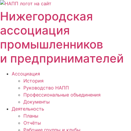
Перейти
к
Нижегородская
содержимому
ассоциация
промышленников
и предпринимателей
Ассоциация
История
Руководство НАПП
Профессиональные объединения
Документы
Деятельность
Планы
Отчёты
Рабочие группы и клубы